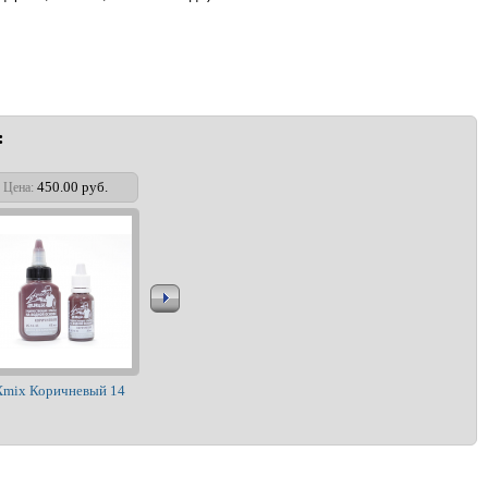
:
450.00 руб.
Цена:
Xmix Коричневый 14