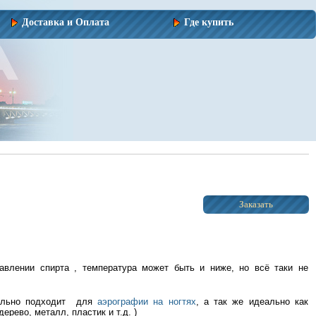
Доставка и Оплата
Где купить
авлении спирта , температура может быть и ниже, но всё таки не
еально подходит для
аэрографии на ногтях
, а так же идеально как
дерево, металл, пластик и т.д. )